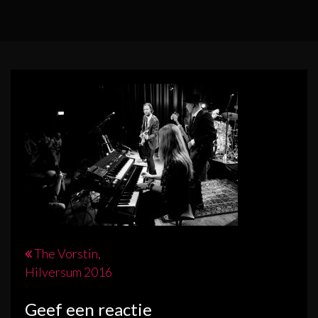
Bericht
The Vorstin,
Hilversum 2016
navigatie
Geef een reactie